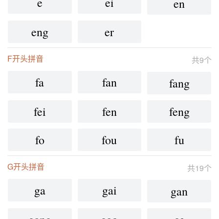
e
ei
en
eng
er
F开头拼音
共9个
fa
fan
fang
fei
fen
feng
fo
fou
fu
G开头拼音
共19个
ga
gai
gan