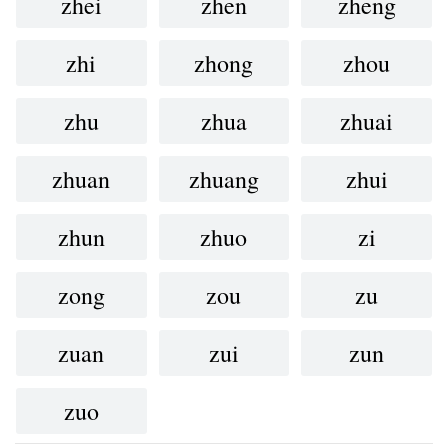
zhei
zhen
zheng
zhi
zhong
zhou
zhu
zhua
zhuai
zhuan
zhuang
zhui
zhun
zhuo
zi
zong
zou
zu
zuan
zui
zun
zuo