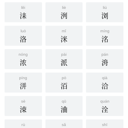
lěi
liè
liú
洡
洌
浏
luò
mǐ
míng
洛
洣
洺
nóng
pài
pán
浓
派
洀
píng
pò
qià
洴
洦
洽
sè
qū
quán
洓
浀
洤
rù
sǎ
shī