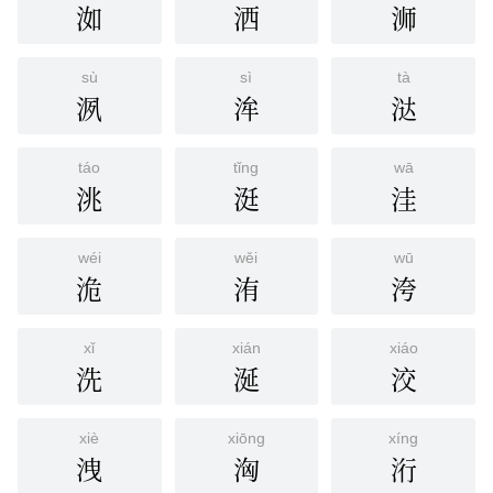
洳
洒
浉
sù
sì
tà
洬
洠
㳠
táo
tǐng
wā
洮
涏
洼
wéi
wěi
wū
洈
洧
洿
xǐ
xián
xiáo
洗
涎
洨
xiè
xiōng
xíng
洩
洶
洐