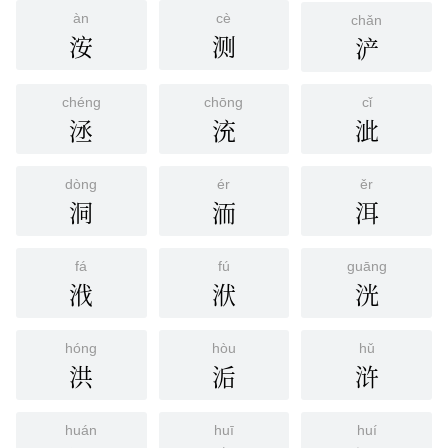
àn
cè
chǎn
洝
测
浐
chéng
chōng
cǐ
洆
㳘
泚
dòng
ér
ěr
洞
洏
洱
fá
fú
guāng
浌
洑
洸
hóng
hòu
hǔ
洪
洉
浒
huán
huī
huí