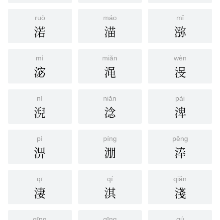
ruò
máo
mǐ
渃
渵
㳽
mì
miǎn
wèn
淧
渑
渂
ní
niǎn
pài
淣
淰
渒
pì
píng
pěng
淠
淜
淎
qī
qí
qiǎn
淒
淇
淺
qīng
qīng
qú