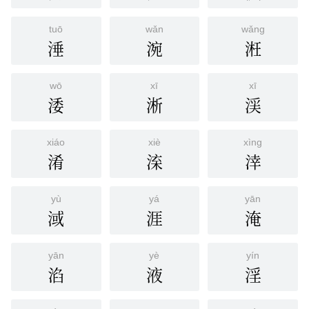
tuō
wǎn
wǎng
涶
涴
㳹
wō
xī
xī
涹
淅
渓
xiáo
xiè
xìng
淆
㳿
涬
yù
yá
yān
淢
涯
淹
yān
yè
yín
淊
液
淫