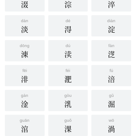
涰
淙
淬
dàn
dé
diàn
淡
淂
淀
dōng
dú
fàn
涷
渎
㴀
fēi
féi
fú
渄
淝
涪
gàn
gòu
gǔ
淦
㳶
淈
guān
guǒ
wō
涫
淉
渦