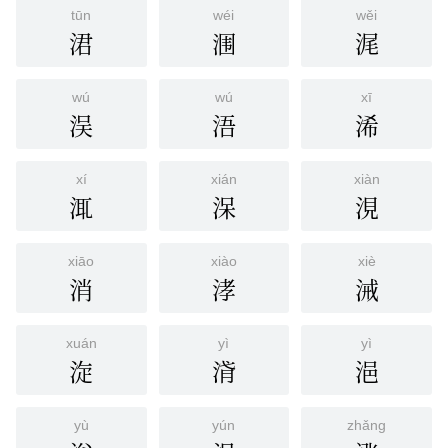
tūn
wéi
wěi
涒
涠
浘
wú
wú
xī
洖
浯
浠
xí
xián
xiàn
㳧
㳭
涀
xiāo
xiào
xiè
消
涍
㳦
xuán
yì
yì
㳬
浳
浥
yù
yún
zhǎng