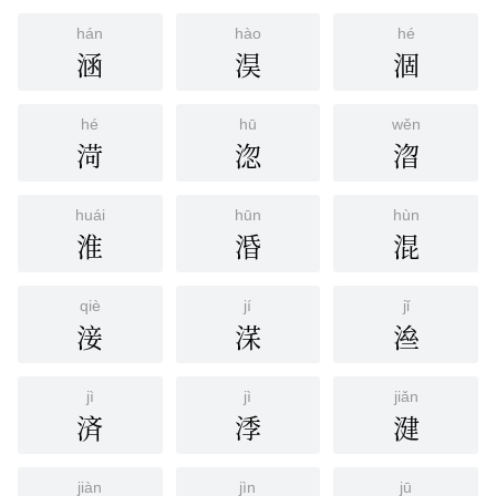
hán
hào
hé
涵
淏
涸
hé
hū
wěn
渮
淴
㳷
huái
hūn
hùn
淮
涽
混
qiè
jí
jǐ
淁
㴕
㴉
jì
jì
jiǎn
済
㳵
湕
jiàn
jìn
jū