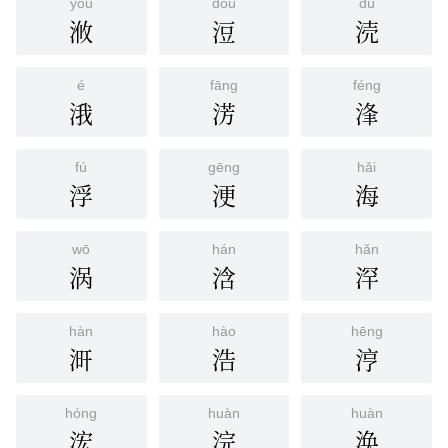
yōu
dòu
dú
浟
浢
涜
é
fāng
féng
涐
淓
浲
fú
gēng
hǎi
浮
浭
海
wō
hán
hǎn
涡
浛
浫
hàn
hào
hēng
涆
浩
涥
hóng
huàn
huàn
浤
浣
涣