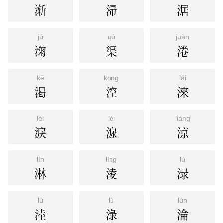
渐
㴆
涺
jú
qú
juàn
淗
渠
淃
kě
kōng
lái
渇
涳
淶
lèi
lèi
liáng
淚
㴃
涼
lín
líng
lù
淋
淩
渌
lù
lù
lún
淕
淥
淪