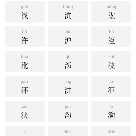
guò
hàng
hóng
㳀
沆
汯
hǔ
hù
hù
汻
沪
沍
huò
jǐ
zhī
沎
泲
汥
jiǎo
jǐng
jù
㳅
汫
洰
jué
jūn
lè
決
汮
泐
lì
lún
méi