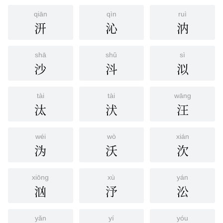
qiān
qìn
ruì
汧
沁
汭
shā
shǔ
sì
沙
㳆
泤
tài
tài
wāng
汰
汱
汪
wéi
wò
xián
沩
沃
㳄
xiōng
xù
yán
汹
汿
㳂
yǎn
yí
yóu