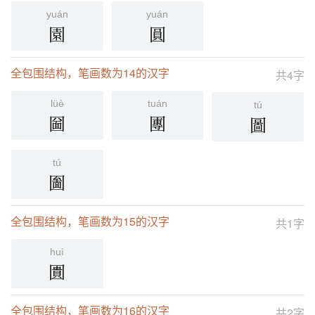
yuán
yuán
園
圓
全包围结构，笔画数为14的汉字
共4字
lüè
tuán
tú
圙
團
圖
tú
圗
全包围结构，笔画数为15的汉字
共1字
huì
圚
全包围结构，笔画数为16的汉字
共2字