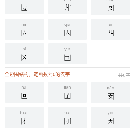
㘞
丼
㘝
nín
qiú
sì
囜
囚
四
sì
yīn
龱
囙
全包围结构，笔画数为6的汉字
共6字
huí
jiǎn
nān
回
囝
囡
tuán
tuán
yīn
团
団
因