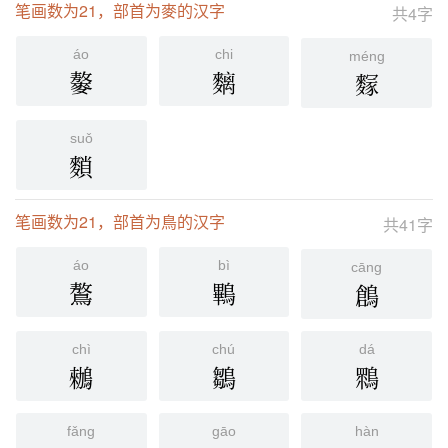
笔画数为21，部首为麥的汉字
共4字
áo
chi
méng
䵅
麶
䴿
suǒ
䵀
笔画数为21，部首为鳥的汉字
共41字
áo
bì
cāng
鷔
鷝
鶬
chì
chú
dá
䳵
鶵
䳴
fǎng
gāo
hàn